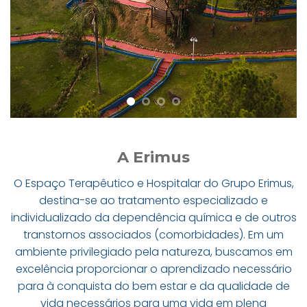
A Erimus
O Espaço Terapêutico e Hospitalar do Grupo Erimus,
destina-se ao tratamento especializado e
individualizado da dependência química e de outros
transtornos associados (comorbidades). Em um
ambiente privilegiado pela natureza, buscamos em
excelência proporcionar o aprendizado necessário
para à conquista do bem estar e da qualidade de
vida necessários para uma vida em plena